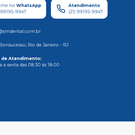
ame no
WhatsApp
Atendimento
) 99195-9947
(21) 99195-9947
@smdental.com.br
Bonsucesso, Rio de Janeiro - RJ
o de Atendimento
:
 a sexta das 08:30 às 18:00