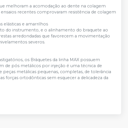
s, que melhoram a acomodação ao dente na colagem
e ensaios recentes comprovaram resistência de colagem
s elásticas e amarrilhos
ento do instrumento, e o alinhamento do braquete ao
arestas arredondadas que favorecem a movimentação
ivelamentos severos.
stigatórios, os Bráquetes da linha MAX possuem
m de pós metálicos por injeção é uma técnica de
e peças metálicas pequenas, completas, de tolerância
as forças ortodônticas sem esquecer a delicadeza da