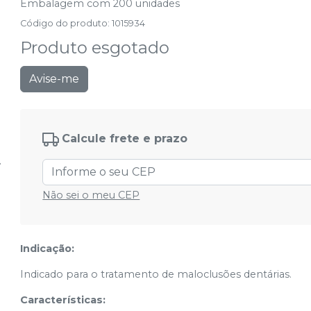
Embalagem com 200 unidades
Código do produto
:
1015934
Produto esgotado
Avise-me
Calcule frete e prazo
Não sei o meu CEP
Indicação:
Indicado para o tratamento de maloclusões dentárias.
Características: