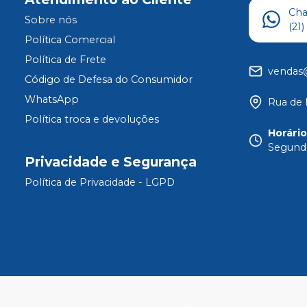
Ch
Sobre nós
(21
Política Comercial
Política de Frete
vendas
Código de Defesa do Consumidor
WhatsApp
Rua de 
Política troca e devoluções
Horári
Segunda
Privacidade e Segurança
Política de Privacidade - LGPD