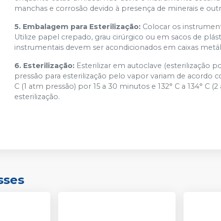
manchas e corrosão devido à presença de minerais e out
5. Embalagem para Esterilização:
Colocar os instrument
Utilize papel crepado, grau cirúrgico ou em sacos de plá
instrumentais devem ser acondicionados em caixas metálic
6. Esterilização:
Esterilizar em autoclave (esterilização
pressão para esterilização pelo vapor variam de acordo 
C (1 atm pressão) por 15 a 30 minutos e 132° C a 134° C (
esterilização.
sses