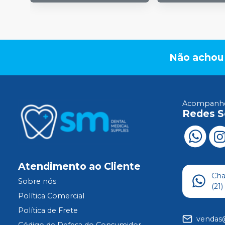
Não achou
Acompanhe
Redes S
Atendimento ao Cliente
Ch
Sobre nós
(21
Política Comercial
Política de Frete
vendas