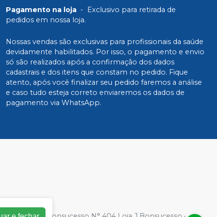
Pagamento na loja
-
Exclusivo para retirada de
pedidos em nossa loja.
Nossas vendas são exclusivas para profissionais da saúde
devidamente habilitados. Por isso, o pagamento e envio
só são realizados após a confirmação dos dados
cadastrais e dos itens que constam no pedido. Fique
atento, após você finalizar seu pedido faremos a análise
e caso tudo esteja correto enviaremos os dados de
pagamento via WhatsApp.
0001-94| Rua Bonsucesso N° 404 Loja J Bonsucesso – Rio
uar e fechar