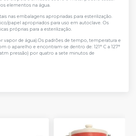
ros elementos na água.
ais nas embalagens apropriadas para esterilização.
stico/papel apropriados para uso em autoclave. Os
as próprias para a esterilização.
 por vapor de água).Os padrões de tempo, temperatura e
com o aparelho e encontram-se dentro de: 121° C a 127°
2 atm pressão) por quatro a sete minutos de