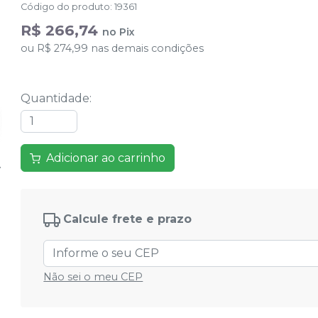
Código do produto
:
19361
R$ 266,74
no
Pix
ou
R$ 274,99
nas demais condições
Quantidade
:
Adicionar ao carrinho
Calcule frete e prazo
Não sei o meu CEP