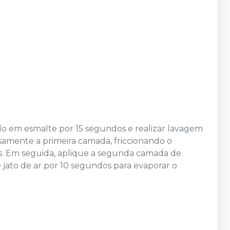
do em esmalte por 15 segundos e realizar lavagem
samente a primeira camada, friccionando o
s. Em seguida, aplique a segunda camada de
 jato de ar por 10 segundos para evaporar o