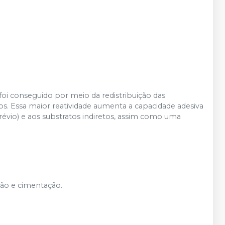
foi conseguido por meio da redistribuição das
s. Essa maior reatividade aumenta a capacidade adesiva
évio) e aos substratos indiretos, assim como uma
ção e cimentação.