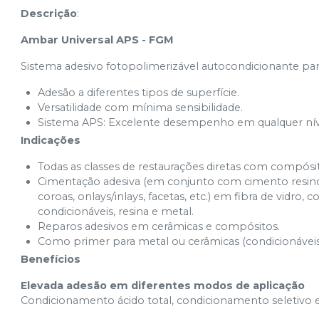
Descrição
:
Ambar Universal APS - FGM
Sistema adesivo fotopolimerizável autocondicionante par
Adesão a diferentes tipos de superfície.
Versatilidade com mínima sensibilidade.
Sistema APS: Excelente desempenho em qualquer níve
Indicações
Todas as classes de restaurações diretas com compósitos (c
Cimentação adesiva (em conjunto com cimento resinoso
coroas, onlays/inlays, facetas, etc.) em fibra de vidr
condicionáveis, resina e metal.
Reparos adesivos em cerâmicas e compósitos.
Como primer para metal ou cerâmicas (condicionáveis 
Benefícios
Elevada adesão em diferentes modos de aplicação
Condicionamento ácido total, condicionamento seletivo