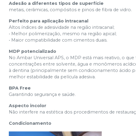
Adesão a diferentes tipos de superfície
metais, cerâmicas, compósitos e pinos de fibra de vidro.
Perfeito para aplicação intracanal
Altos índices de adesividade na região intracanal;
• Melhor polimerização, mesmo na região apical;
• Maior compatibilidade com cimentos duais.
MDP potencializado
No Ambar Universal APS, o MDP está mais reativo, o que 
concentrações entre solvente, água e monômeros acídico
à dentina (principalmente sem condicionamento ácido pr
melhor estabilidade da película adesiva.
BPA Free
Garantindo segurança e saúde.
Aspecto incolor
Não interfere na estética dos procedimentos de restaura
Condicionamento