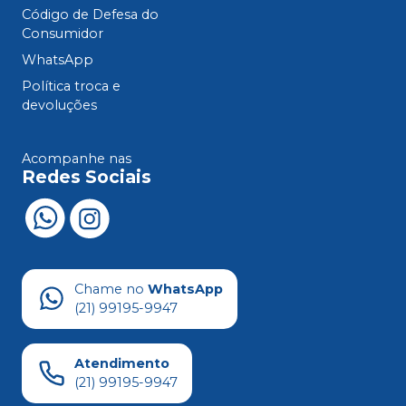
Código de Defesa do
Consumidor
WhatsApp
Política troca e
devoluções
Acompanhe nas
Redes Sociais
Chame no
WhatsApp
(21) 99195-9947
Atendimento
(21) 99195-9947