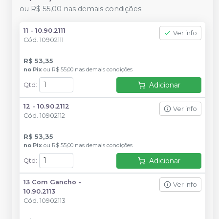
ou
R$ 55,00
nas demais condições
11 - 10.90.2111
Ver info
Cód.
10902111
R$ 53,35
no
Pix
ou
R$ 55,00
nas demais condições
Adicionar
Qtd
:
12 - 10.90.2112
Ver info
Cód.
10902112
R$ 53,35
no
Pix
ou
R$ 55,00
nas demais condições
Adicionar
Qtd
:
13 Com Gancho -
Ver info
10.90.2113
Cód.
10902113