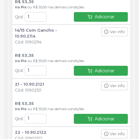
R$ 53,35
no
Pix
ou
R$ 55,00
nas demais condições
Adicionar
Qtd
:
14/15 Com Gancho -
Ver info
10.90.2114
Cód.
10902114
R$ 53,35
no
Pix
ou
R$ 55,00
nas demais condições
Adicionar
Qtd
:
21 - 10.90.2121
Ver info
Cód.
10902121
R$ 53,35
no
Pix
ou
R$ 55,00
nas demais condições
Adicionar
Qtd
:
22 - 10.90.2122
Ver info
Cód.
10902122