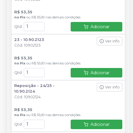
R$ 53,35
no
Pix
ou
R$ 55,00
nas demais condições
Adicionar
Qtd
:
23 - 10.90.2123
Ver info
Cód.
10902123
R$ 53,35
no
Pix
ou
R$ 55,00
nas demais condições
Adicionar
Qtd
:
Reposição - 24/25 -
Ver info
10.90.2124
Cód.
10902124
R$ 53,35
no
Pix
ou
R$ 55,00
nas demais condições
Adicionar
Qtd
: