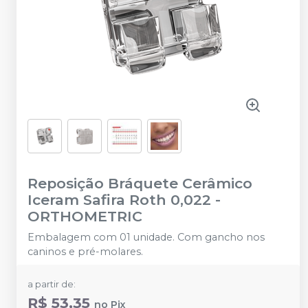
Reposição Bráquete Cerâmico
Iceram Safira Roth 0,022
-
ORTHOMETRIC
Embalagem com 01 unidade. Com gancho nos
caninos e pré-molares.
a partir de:
R$ 53,35
no
Pix