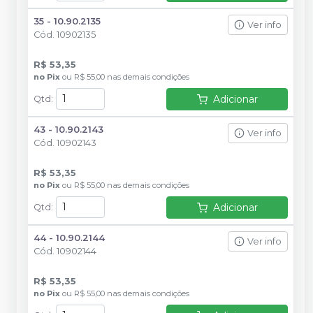
35 - 10.90.2135
Ver info
Cód.
10902135
R$ 53,35
no
Pix
ou
R$ 55,00
nas demais condições
Adicionar
Qtd
:
43 - 10.90.2143
Ver info
Cód.
10902143
R$ 53,35
no
Pix
ou
R$ 55,00
nas demais condições
Adicionar
Qtd
:
44 - 10.90.2144
Ver info
Cód.
10902144
R$ 53,35
no
Pix
ou
R$ 55,00
nas demais condições