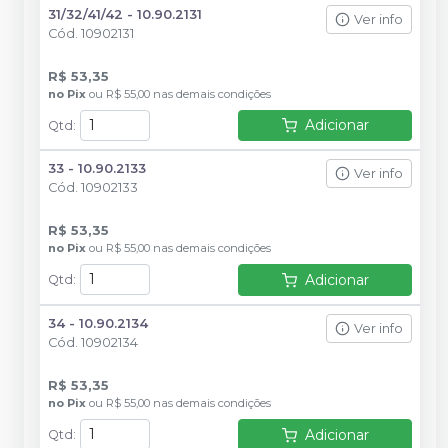
31/32/41/42 - 10.90.2131
Ver info
Cód.
10902131
R$ 53,35
no
Pix
ou
R$ 55,00
nas demais condições
Adicionar
Qtd
:
33 - 10.90.2133
Ver info
Cód.
10902133
R$ 53,35
no
Pix
ou
R$ 55,00
nas demais condições
Adicionar
Qtd
:
34 - 10.90.2134
Ver info
Cód.
10902134
R$ 53,35
no
Pix
ou
R$ 55,00
nas demais condições
Adicionar
Qtd
: