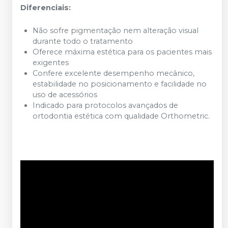
Diferenciais:
Não sofre pigmentação nem alteração visual
durante todo o tratamento
Oferece máxima estética para os pacientes mais
exigentes
Confere excelente desempenho mecânico,
estabilidade no posicionamento e facilidade no
uso de acessórios
Indicado para protocolos avançados de
ortodontia estética com qualidade Orthometric.