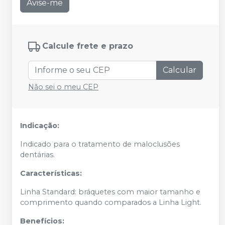
Avise-me
Calcule frete e prazo
Calcular
Não sei o meu CEP
Indicação:
Indicado para o tratamento de maloclusões
dentárias.
Características:
Linha Standard: bráquetes com maior tamanho e
comprimento quando comparados a Linha Light.
Benefícios: