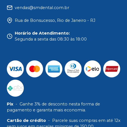
vendas@smdental.com.br
Rua de Bonsucesso, Rio de Janeiro - RJ
Horário de Atendimento
:
Segunda a sexta das 08:30 às 18:00
Pix
-
Ganhe 3% de desconto nesta forma de
pagamento e garanta mais economia.
Cartão de crédito
-
Parcele suas compras em até 12x
sem juros em parcelas mínimas de 150,00