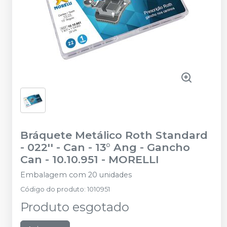
Bráquete Metálico Roth Standard
- 022'' - Can - 13° Ang - Gancho
Can - 10.10.951
-
MORELLI
Embalagem com 20 unidades
Código do produto
:
1010951
Produto esgotado