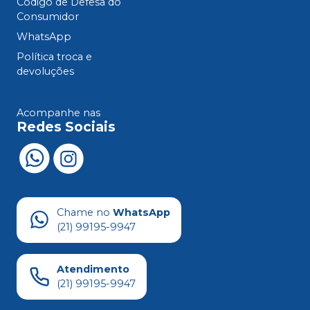
Código de Defesa do
Consumidor
WhatsApp
Política troca e
devoluções
Acompanhe nas
Redes Sociais
Chame no
WhatsApp
(21) 99195-9947
Atendimento
(21) 99195-9947