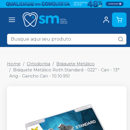
Home
Ortodontia
Bráquete Metálico
Bráquete Metálico Roth Standard - 022'' - Can - 13°
Ang - Gancho Can - 10.10.951