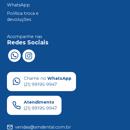
WhatsApp
Política troca e
devoluções
Acompanhe nas
Redes Sociais
Chame no
WhatsApp
(21) 99195-9947
Atendimento
(21) 99195-9947
vendas@smdental.com.br