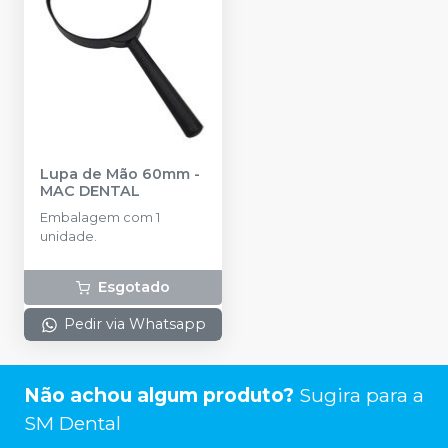
Lupa de Mão 60mm
-
MAC DENTAL
Embalagem com 1
unidade.
Esgotado
Pedir via Whatsapp
Não achou algum produto?
Sugira para a
SM Dental