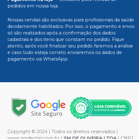
pedidos em nossa loja.
Nossas vendas são exclusivas para profissionais da saúde
devidamente habilitados. Por isso, o pagamento e envio
só são realizados após a confirmação dos dados
cadastrais e dos itens que constam no pedido. Fique
atento, após você finalizar seu pedido faremos a análise
e caso tudo esteja correto enviaremos os dados de
pagamento via WhatsApp.
Copyright © 2024 | Todos os direitos reservados |
www.smdental.com.br |
SM DE OLIVEIRA LTDA
| CNPJ: