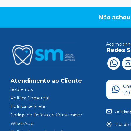
Não achou
Acompanhe
Redes S
Atendimento ao Cliente
Ch
Sobre nós
(21
Política Comercial
Política de Frete
vendas
Código de Defesa do Consumidor
WhatsApp
Rua de 