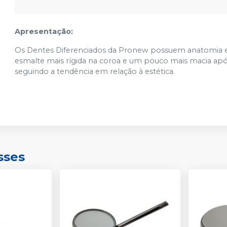
Apresentação:
Os Dentes Diferenciados da Pronew possuem anatomia e 
esmalte mais rígida na coroa e um pouco mais macia apó
seguindo a tendência em relação à estética.
sses