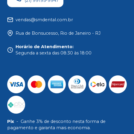
(21) 99195-9947
vendas@smdental.com.br
Rua de Bonsucesso, Rio de Janeiro - RJ
Horário de Atendimento
:
Segunda a sexta das 08:30 às 18:00
Pix
-
Ganhe 3% de desconto nesta forma de
pagamento e garanta mais economia.