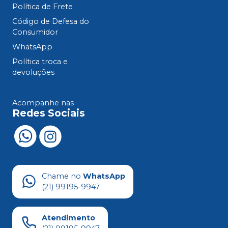
Política de Frete
Código de Defesa do
Consumidor
WhatsApp
Política troca e
devoluções
Acompanhe nas
Redes Sociais
Chame no
WhatsApp
(21) 99195-9947
Atendimento