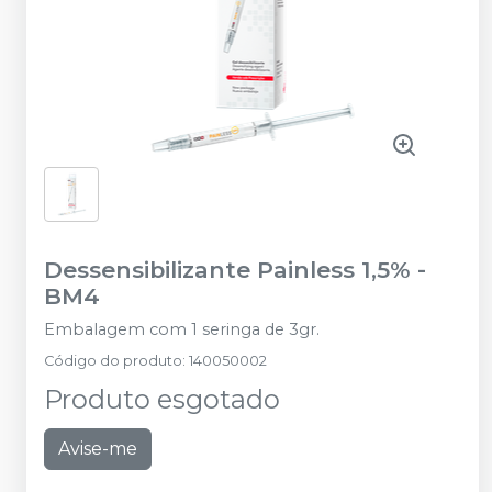
Dessensibilizante Painless 1,5%
-
BM4
Embalagem com 1 seringa de 3gr.
Código do produto
:
140050002
Produto esgotado
Avise-me