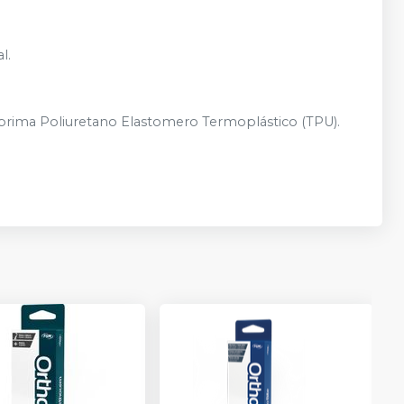
l.
 prima Poliuretano Elastomero Termoplástico (TPU).