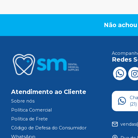
Não achou
Acompanhe
Redes S
Atendimento ao Cliente
Ch
Sobre nós
(21
Política Comercial
Política de Frete
vendas
Código de Defesa do Consumidor
WhatsApp
Rua de 