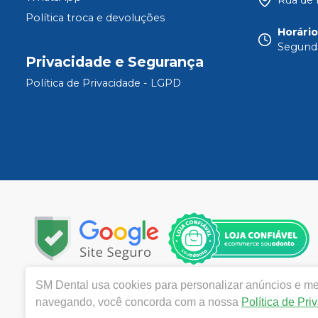
Política troca e devoluções
Horári
Segunda
Privacidade e Segurança
Política de Privacidade - LGPD
SM Dental
usa cookies para personalizar anúncios e mel
Copyright © 2024 | Todos os direitos reservados | www.
navegando, você concorda com a nossa
Política de Pri
De Janeiro CEP 21040-320| Política de Privacidade e Segu