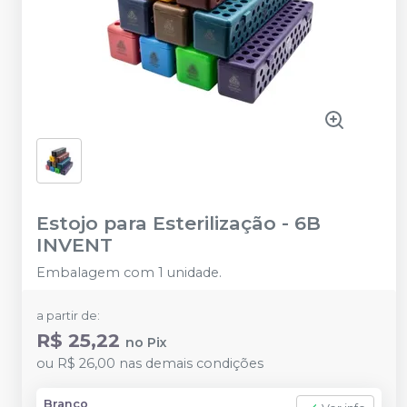
Estojo para Esterilização
-
6B
INVENT
Embalagem com 1 unidade.
a partir de:
R$ 25,22
no
Pix
ou
R$ 26,00
nas demais condições
Branco