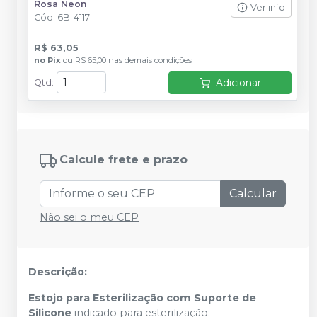
Rosa Neon
Ver info
Cód.
6B-4117
R$ 63,05
no
Pix
ou
R$ 65,00
nas demais condições
Adicionar
Qtd
:
Calcule frete e prazo
Calcular
Não sei o meu CEP
Descrição:
Estojo para Esterilização com Suporte de
Silicone
indicado para esterilização;