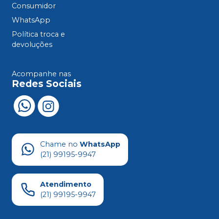
Consumidor
WhatsApp
Política troca e
devoluções
Acompanhe nas
Redes Sociais
Chame no
WhatsApp
(21) 99195-9947
Atendimento
(21) 99195-9947