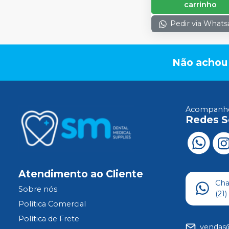
carrinho
Pedir via What
Não achou
Acompanhe
Redes S
Atendimento ao Cliente
Ch
Sobre nós
(21
Política Comercial
Política de Frete
vendas