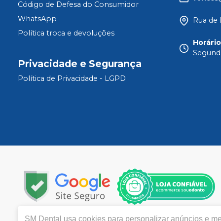
Código de Defesa do Consumidor
WhatsApp
Rua de 
Política troca e devoluções
Horári
Segunda
Privacidade e Segurança
Política de Privacidade - LGPD
SM Dental
usa cookies para personalizar anúncios e mel