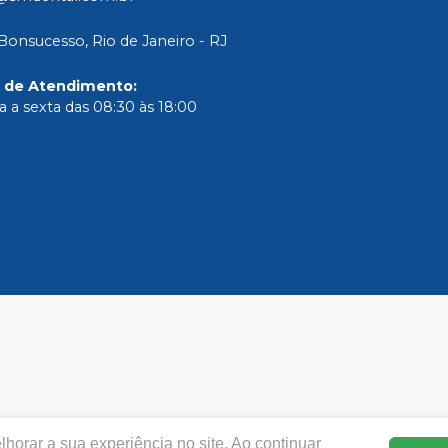
Bonsucesso, Rio de Janeiro - RJ
o de Atendimento
:
 a sexta das 08:30 às 18:00
horar a sua experiência no site. Ao continuar