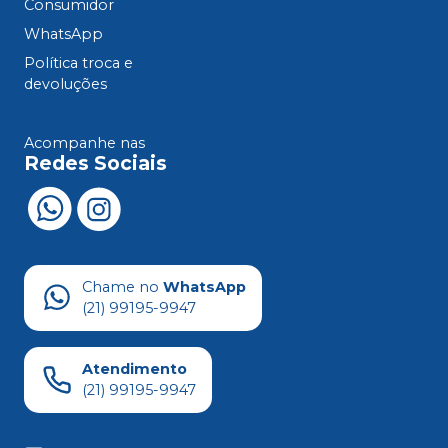
Consumidor
WhatsApp
Política troca e
devoluções
Acompanhe nas
Redes Sociais
Chame no
WhatsApp
(21) 99195-9947
Atendimento
(21) 99195-9947