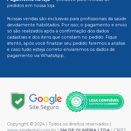
pedidos em nossa loja.
Nossas vendas são exclusivas para profissionais da saúde
devidamente habilitados. Por isso, o pagamento e envio
só são realizados após a confirmação dos dados
cadastrais e dos itens que constam no pedido. Fique
atento, após você finalizar seu pedido faremos a análise
e caso tudo esteja correto enviaremos os dados de
pagamento via WhatsApp.
Copyright © 2024 | Todos os direitos reservados |
www.smdental.com.br |
SM DE OLIVEIRA LTDA
| CNPJ: