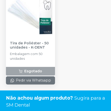
Tira de Poliéster - 50
unidades
-
K-DENT
Embalagem com 50
unidades
Esgotado
Pedir via Whatsapp
Não achou algum produto?
Sugira para a
SM Dental