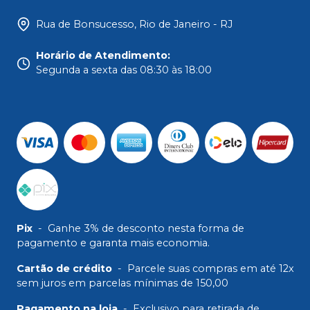
Rua de Bonsucesso, Rio de Janeiro - RJ
Horário de Atendimento
:
Segunda a sexta das 08:30 às 18:00
Pix
-
Ganhe 3% de desconto nesta forma de
pagamento e garanta mais economia.
Cartão de crédito
-
Parcele suas compras em até 12x
sem juros em parcelas mínimas de 150,00
Pagamento na loja
-
Exclusivo para retirada de