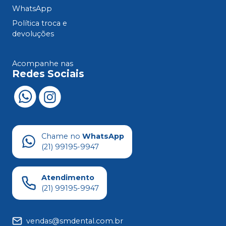
WhatsApp
Política troca e
devoluções
Acompanhe nas
Redes Sociais
Chame no
WhatsApp
(21) 99195-9947
Atendimento
(21) 99195-9947
vendas@smdental.com.br