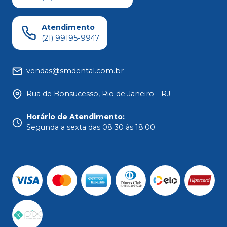
Atendimento
(21) 99195-9947
vendas@smdental.com.br
Rua de Bonsucesso, Rio de Janeiro - RJ
Horário de Atendimento
:
Segunda a sexta das 08:30 às 18:00