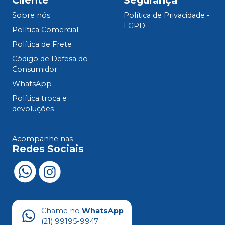
Cliente
Segurança
Sobre nós
Política de Privacidade -
LGPD
Política Comercial
Política de Frete
Código de Defesa do
Consumidor
WhatsApp
Política troca e
devoluções
Acompanhe nas
Redes Sociais
Chame no
WhatsApp
(21) 99195-9947