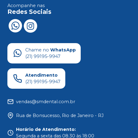
Acompanhe nas
Redes Sociais
Chame no
WhatsApp
(21) 99195-9947
Atendimento
(21) 99195-9947
vendas@smdental.com.br
Rua de Bonsucesso, Rio de Janeiro - RJ
Horário de Atendimento
:
Segunda a sexta das 08:30 às 18:00