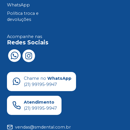
WhatsApp
Política troca e
devoluções
Acompanhe nas
Redes Sociais
Chame no
WhatsApp
(21) 99195-9947
Atendimento
(21) 99195-9947
vendas@smdental.com.br