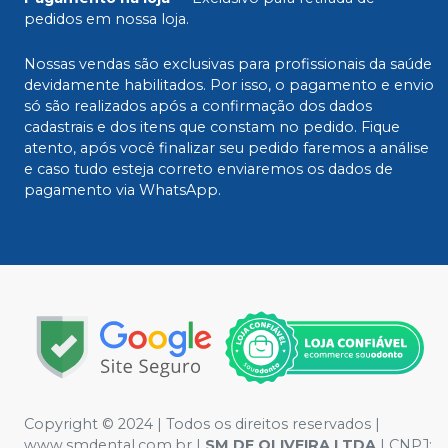
pedidos em nossa loja.
Nossas vendas são exclusivas para profissionais da saúde
devidamente habilitados. Por isso, o pagamento e envio
só são realizados após a confirmação dos dados
cadastrais e dos itens que constam no pedido. Fique
atento, após você finalizar seu pedido faremos a análise
e caso tudo esteja correto enviaremos os dados de
pagamento via WhatsApp.
Copyright © 2024 | Todos os direitos reservados |
www.smdental.com.br |
SM DE OLIVEIRA LTDA
| CNPJ: