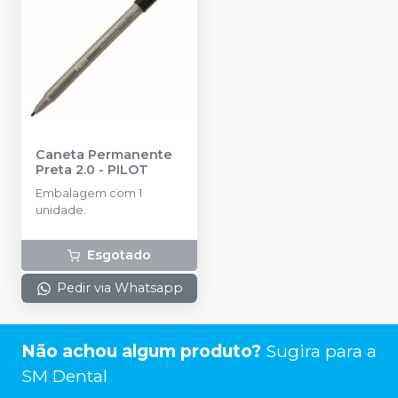
Caneta Permanente
Preta 2.0
-
PILOT
Embalagem com 1
unidade.
Esgotado
Pedir via Whatsapp
Não achou algum produto?
Sugira para a
SM Dental