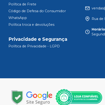
Política de Frete
vendas
Código de Defesa do Consumidor
WhatsApp
Rua de 
Política troca e devoluções
Horári
Segunda
Privacidade e Segurança
Política de Privacidade - LGPD