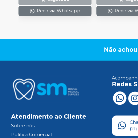
Pedir via Whatsapp
Pedir via
Não achou
Acompanhe
Redes S
Atendimento ao Cliente
Ch
Sobre nós
(21
Política Comercial