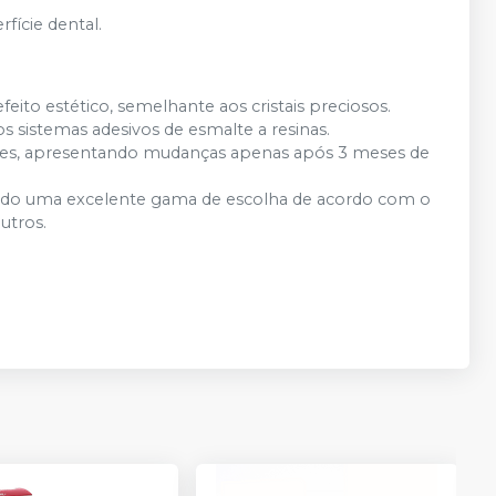
rfície dental.
eito estético, semelhante aos cristais preciosos.
s sistemas adesivos de esmalte a resinas.
e cores, apresentando mudanças apenas após 3 meses de
nando uma excelente gama de escolha de acordo com o
utros.