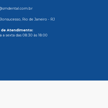
@smdental.com.br
Bonsucesso, Rio de Janeiro - RJ
o de Atendimento
:
 a sexta das 08:30 às 18:00