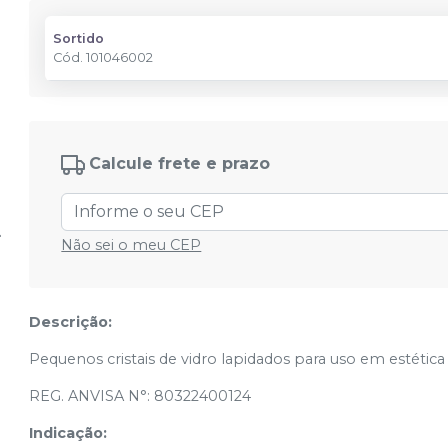
Sortido
Cód.
101046002
Calcule frete e prazo
Não sei o meu CEP
Descrição:
Pequenos cristais de vidro lapidados para uso em estética 
REG. ANVISA N°: 80322400124
Indicação: