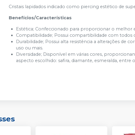
Cristais lapidados indicado como piercing estético de supe
Benefícios/Características
Estética; Confeccionado para proporcionar o melhor ef
Compatibilidade; Possui compartibilidade com todos o
Durabilidade; Possui alta resistência a alterações d
uso ou mais.
Diversidade; Disponível em várias cores, proporcio
aspecto escolhido: safira, diamante, esmeralda, entre o
sses