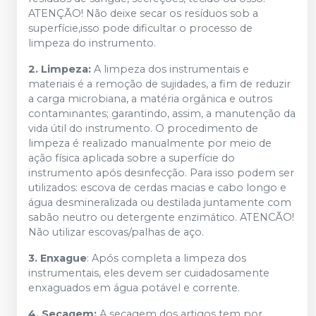
ATENÇÃO! Não deixe secar os resíduos sob a
superfície,isso pode dificultar o processo de
limpeza do instrumento.
2. Limpeza:
A limpeza dos instrumentais e
materiais é a remoção de sujidades, a fim de reduzir
a carga microbiana, a matéria orgânica e outros
contaminantes; garantindo, assim, a manutenção da
vida útil do instrumento. O procedimento de
limpeza é realizado manualmente por meio de
ação física aplicada sobre a superfície do
instrumento após desinfecção. Para isso podem ser
utilizados: escova de cerdas macias e cabo longo e
água desmineralizada ou destilada juntamente com
sabão neutro ou detergente enzimático. ATENCÃO!
Não utilizar escovas/palhas de aço.
3. Enxague
: Após completa a limpeza dos
instrumentais, eles devem ser cuidadosamente
enxaguados em água potável e corrente.
4. Secagem:
A secagem dos artigos tem por