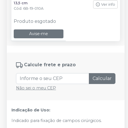
13,5 cm
Ver info
Cód.
6B-19-010A
Produto esgotado
Avise-me
Calcule frete e prazo
Calcular
Não sei o meu CEP
Indicação de Uso:
Indicado para fixação de campos cirúrgicos.