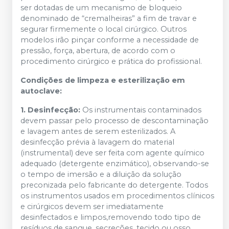
ser dotadas de um mecanismo de bloqueio
denominado de “cremalheiras” a fim de travar e
segurar firmemente o local cirúrgico. Outros
modelos irão pinçar conforme a necessidade de
pressão, força, abertura, de acordo com o
procedimento cirúrgico e prática do profissional.
Condições de limpeza e esterilização em
autoclave:
1. Desinfecção:
Os instrumentais contaminados
devem passar pelo processo de descontaminação
e lavagem antes de serem esterilizados. A
desinfecção prévia à lavagem do material
(instrumental) deve ser feita com agente químico
adequado (detergente enzimático), observando-se
o tempo de imersão e a diluição da solução
preconizada pelo fabricante do detergente. Todos
os instrumentos usados em procedimentos clínicos
e cirúrgicos devem ser imediatamente
desinfectados e limpos,removendo todo tipo de
resíduos de sangue, secreções, tecido ou osso.