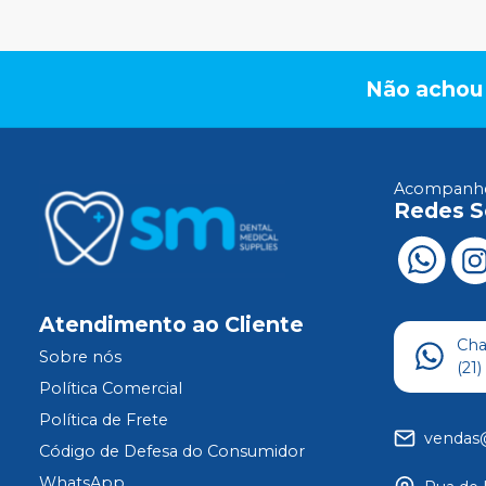
Não achou
Acompanhe
Redes S
Atendimento ao Cliente
Ch
Sobre nós
(21
Política Comercial
Política de Frete
vendas
Código de Defesa do Consumidor
WhatsApp