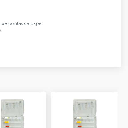
o de pontas de papel
s