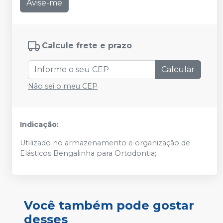
Avise-me
Calcule frete e prazo
Calcular
Não sei o meu CEP
Indicação:
Utilizado no armazenamento e organização de
Elásticos Bengalinha para Ortodontia;
Você também pode gostar
desses