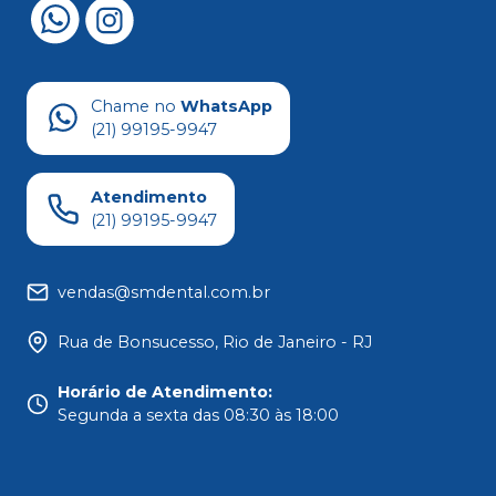
Chame no
WhatsApp
(21) 99195-9947
Atendimento
(21) 99195-9947
vendas@smdental.com.br
Rua de Bonsucesso, Rio de Janeiro - RJ
Horário de Atendimento
:
Segunda a sexta das 08:30 às 18:00