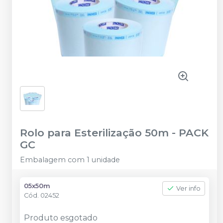
Rolo para Esterilização 50m
-
PACK
GC
Embalagem com 1 unidade
05x50m
Ver info
Cód.
02452
Produto esgotado