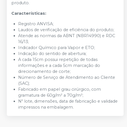
produto.
Características:
Registro ANVISA;
Laudos de verificação de eficiência do produto;
Atende as normas da ABNT (NBR14990) e RDC
16/13;
Indicador Químico para Vapor e ETO;
Indicação do sentido de abertura;
A cada 15cm possui repetição de todas
informações e a cada 5cm marcação do
direcionamento de corte;
Número de Serviço de Atendimento ao Cliente
(SAC);
Fabricado em papel grau cirúrgico, com
gramatura de 60g/m² a 70g/m²;
Nº lote, dimensões, data de fabricação e validade
impressos na embalagem.