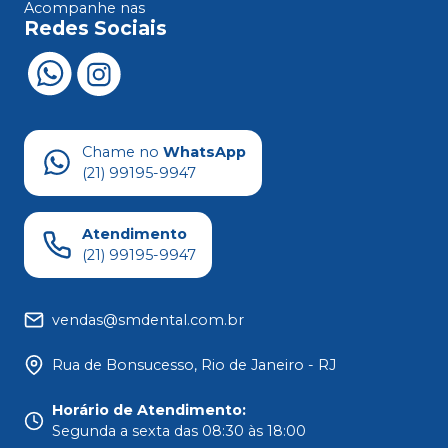
Acompanhe nas
Redes Sociais
Chame no
WhatsApp
(21) 99195-9947
Atendimento
(21) 99195-9947
vendas@smdental.com.br
Rua de Bonsucesso, Rio de Janeiro - RJ
Horário de Atendimento
:
Segunda a sexta das 08:30 às 18:00