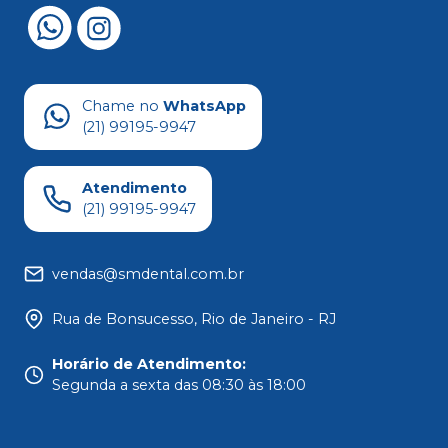
Chame no
WhatsApp
(21) 99195-9947
Atendimento
(21) 99195-9947
vendas@smdental.com.br
Rua de Bonsucesso, Rio de Janeiro - RJ
Horário de Atendimento
:
Segunda a sexta das 08:30 às 18:00