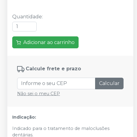
Quantidade
:
Adicionar ao carrinho
Calcule frete e prazo
Calcular
Não sei o meu CEP
Indicação:
Indicado para o tratamento de maloclusões
dentárias.