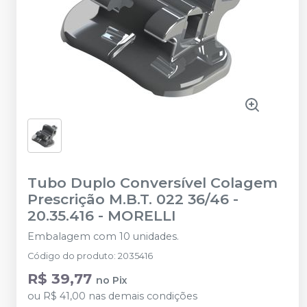
Tubo Duplo Conversível Colagem
Prescrição M.B.T. 022 36/46 -
20.35.416
-
MORELLI
Embalagem com 10 unidades.
Código do produto
:
2035416
R$ 39,77
no
Pix
ou
R$ 41,00
nas demais condições