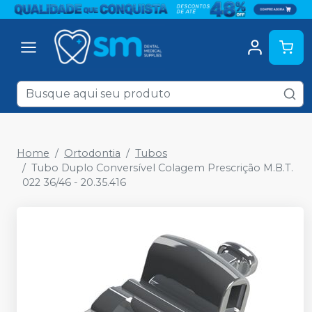
Home
Ortodontia
Tubos
Tubo Duplo Conversível Colagem Prescrição M.B.T.
022 36/46 - 20.35.416