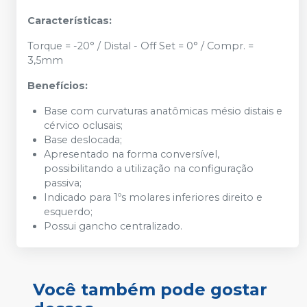
Características:
Torque = -20° / Distal - Off Set = 0° / Compr. =
3,5mm
Benefícios:
Base com curvaturas anatômicas mésio distais e
cérvico oclusais;
Base deslocada;
Apresentado na forma conversível,
possibilitando a utilização na configuração
passiva;
Indicado para 1ºs molares inferiores direito e
esquerdo;
Possui gancho centralizado.
Você também pode gostar