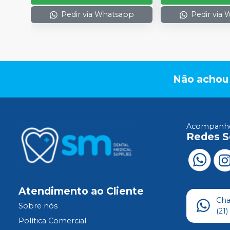
Pedir via Whatsapp
Pedir via
Não achou
Acompanhe
Redes S
Atendimento ao Cliente
Ch
Sobre nós
(21
Política Comercial