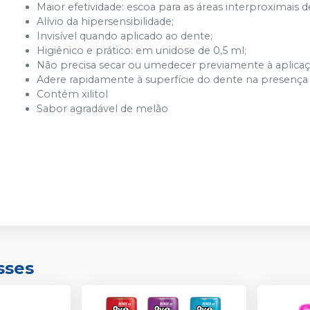
Maior efetividade: escoa para as áreas interproximais de 
Alívio da hipersensibilidade;
Invisível quando aplicado ao dente;
Higiênico e prático: em unidose de 0,5 ml;
Não precisa secar ou umedecer previamente à aplicaç
Adere rapidamente à superfície do dente na presença 
Contém xilitol
Sabor agradável de melão
sses