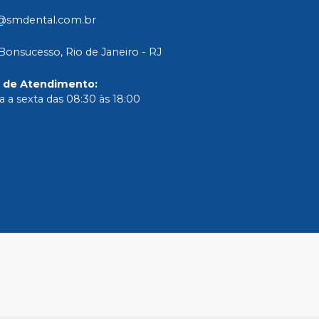
@smdental.com.br
Bonsucesso, Rio de Janeiro - RJ
o de Atendimento
:
 a sexta das 08:30 às 18:00