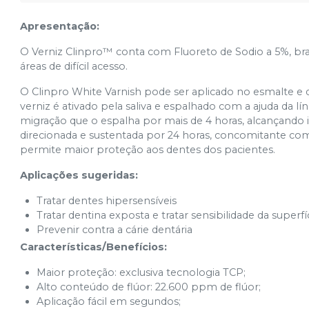
Apresentação:
O Verniz Clinpro™ conta com Fluoreto de Sodio a 5%, bra
áreas de difícil acesso.
O Clinpro White Varnish pode ser aplicado no esmalte e 
verniz é ativado pela saliva e espalhado com a ajuda da 
migração que o espalha por mais de 4 horas, alcançando inc
direcionada e sustentada por 24 horas, concomitante com a
permite maior proteção aos dentes dos pacientes.
Aplicações sugeridas:
Tratar dentes hipersensíveis
Tratar dentina exposta e tratar sensibilidade da superfíc
Prevenir contra a cárie dentária
Características/Benefícios:
Maior proteção: exclusiva tecnologia TCP;
Alto conteúdo de flúor: 22.600 ppm de flúor;
Aplicação fácil em segundos;