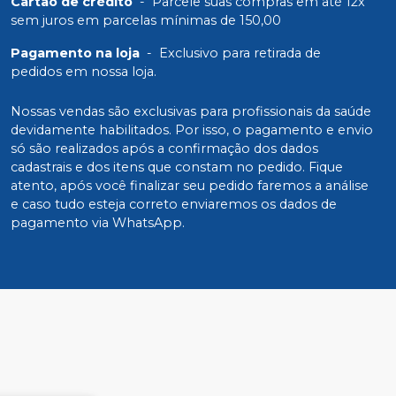
Cartão de crédito
-
Parcele suas compras em até 12x
sem juros em parcelas mínimas de 150,00
Pagamento na loja
-
Exclusivo para retirada de
pedidos em nossa loja.
Nossas vendas são exclusivas para profissionais da saúde
devidamente habilitados. Por isso, o pagamento e envio
só são realizados após a confirmação dos dados
cadastrais e dos itens que constam no pedido. Fique
atento, após você finalizar seu pedido faremos a análise
e caso tudo esteja correto enviaremos os dados de
pagamento via WhatsApp.