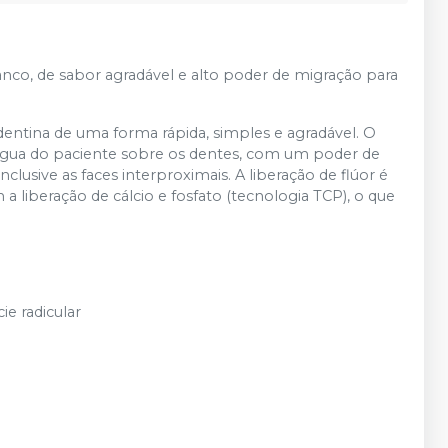
nco, de sabor agradável e alto poder de migração para
dentina de uma forma rápida, simples e agradável. O
língua do paciente sobre os dentes, com um poder de
lusive as faces interproximais. A liberação de flúor é
 liberação de cálcio e fosfato (tecnologia TCP), o que
ie radicular