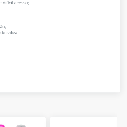
difícil acesso;
ão;
de saliva