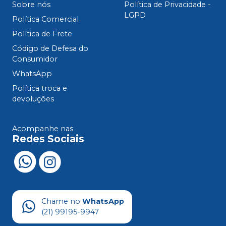
Sobre nós
Política de Privacidade -
LGPD
Política Comercial
Política de Frete
Código de Defesa do
Consumidor
WhatsApp
Política troca e
devoluções
Acompanhe nas
Redes Sociais
Chame no
WhatsApp
(21) 99195-9947